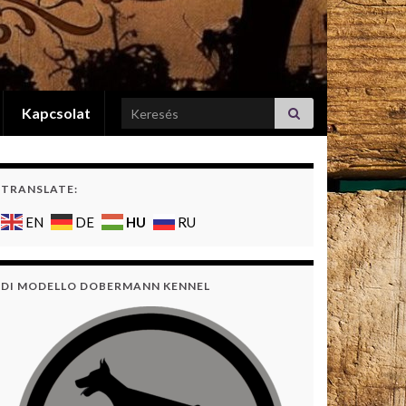
Search for:
Kapcsolat
TRANSLATE:
HU
EN
DE
RU
DI MODELLO DOBERMANN KENNEL