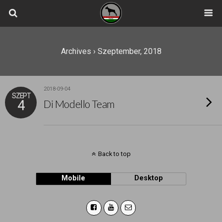
Archives › Szeptember, 2018
2018-09-04
SZEPT
4
Di Modello Team
Back to top
Mobile
Desktop