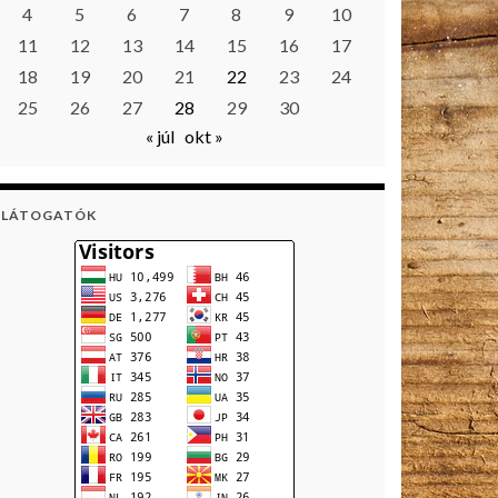
4
5
6
7
8
9
10
11
12
13
14
15
16
17
18
19
20
21
22
23
24
25
26
27
28
29
30
« júl
okt »
LÁTOGATÓK