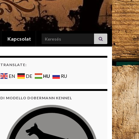
Search for:
Kapcsolat
TRANSLATE:
HU
EN
DE
RU
DI MODELLO DOBERMANN KENNEL