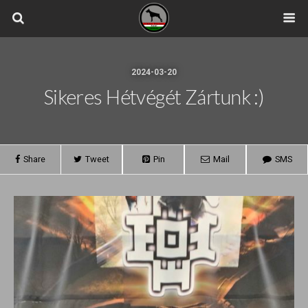
2024-03-20
Sikeres Hétvégét Zártunk :)
Share
Tweet
Pin
Mail
SMS