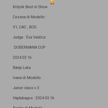
Kölyök Best in Show
Cessna di Modello :
V1, CAC , BOS
Judge : Éva Vadócz
DOBERMANN CUP
2024.03.16
Bánja Luka
Ivana di Modello :
Junior class v 3
Hajdubagos : 2024.03.16