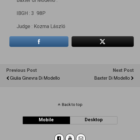
Baxter di Modello :
IBGH : 3 98P
Judge : Kozma László
Previous Post
Next Post
Giulia Ginevra Di Modello
Baxter Di Modello
Back to top
Mobile
Desktop