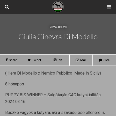
2024-03-20
Giulia Ginevra Di Modello
Share
Tweet
Pin
Mail
SMS
( Hera Di Modello x Nemico Pubblico Made in Sicily)
8 hónapos
PUPPY BIS WINNER – Salgótarján CAC kutyakiállítás
2024.03.16.
Büszke vagyok a kutyára, aki a szakadó eső ellenére is