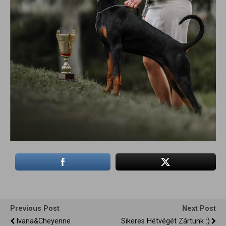
Previous Post
Next Post
Ivana&Cheyenne
Sikeres Hétvégét Zártunk :)