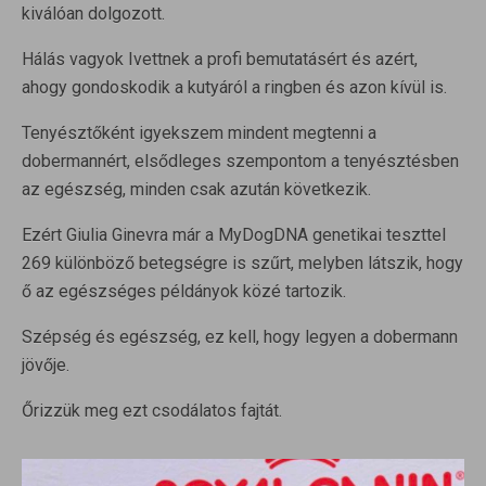
kiválóan dolgozott.
Hálás vagyok Ivettnek a profi bemutatásért és azért,
ahogy gondoskodik a kutyáról a ringben és azon kívül is.
Tenyésztőként igyekszem mindent megtenni a
dobermannért, elsődleges szempontom a tenyésztésben
az egészség, minden csak azután következik.
Ezért Giulia Ginevra már a MyDogDNA genetikai teszttel
269 különböző betegségre is szűrt, melyben látszik, hogy
ő az egészséges példányok közé tartozik.
Szépség és egészség, ez kell, hogy legyen a dobermann
jövője.
Őrizzük meg ezt csodálatos fajtát.